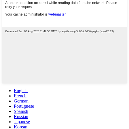
English
French
German
Portuguese
Spanish
Russian
Japanese
Korean