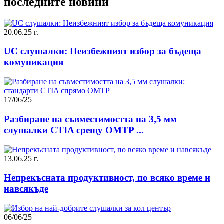
последните новини
20.06.25 г.
UC слушалки: Неизбежният избор за бъдеща
комуникация
17/06/25
Разбиране на съвместимостта на 3,5 мм
слушалки CTIA срещу OMTP ...
13.06.25 г.
Непрекъсната продуктивност, по всяко време и
навсякъде
06/06/25