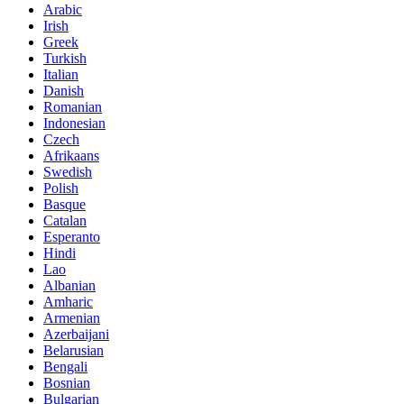
Arabic
Irish
Greek
Turkish
Italian
Danish
Romanian
Indonesian
Czech
Afrikaans
Swedish
Polish
Basque
Catalan
Esperanto
Hindi
Lao
Albanian
Amharic
Armenian
Azerbaijani
Belarusian
Bengali
Bosnian
Bulgarian