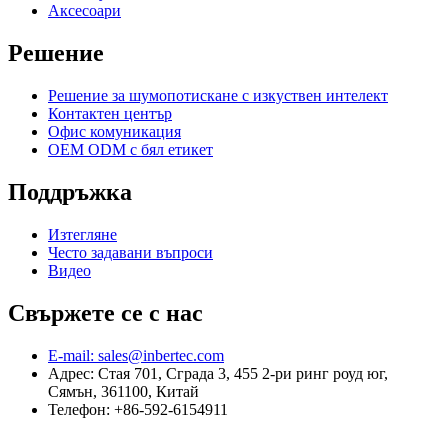
Аксесоари
Решение
Решение за шумопотискане с изкуствен интелект
Контактен център
Офис комуникация
OEM ODM с бял етикет
Поддръжка
Изтегляне
Често задавани въпроси
Видео
Свържете се с нас
E-mail: sales@inbertec.com
Адрес: Стая 701, Сграда 3, 455 2-ри ринг роуд юг,
Сямън, 361100, Китай
Телефон: +86-592-6154911