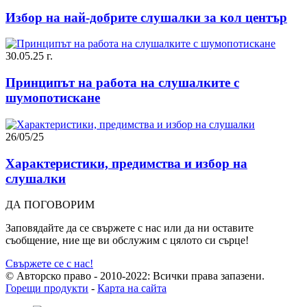
Избор на най-добрите слушалки за кол център
30.05.25 г.
Принципът на работа на слушалките с
шумопотискане
26/05/25
Характеристики, предимства и избор на
слушалки
ДА ПОГОВОРИМ
Заповядайте да се свържете с нас или да ни оставите
съобщение, ние ще ви обслужим с цялото си сърце!
Свържете се с нас!
© Авторско право - 2010-2022: Всички права запазени.
Горещи продукти
-
Карта на сайта