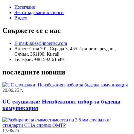
Изтегляне
Често задавани въпроси
Видео
Свържете се с нас
E-mail: sales@inbertec.com
Адрес: Стая 701, Сграда 3, 455 2-ри ринг роуд юг,
Сямън, 361100, Китай
Телефон: +86-592-6154911
последните новини
20.06.25 г.
UC слушалки: Неизбежният избор за бъдеща
комуникация
17/06/25