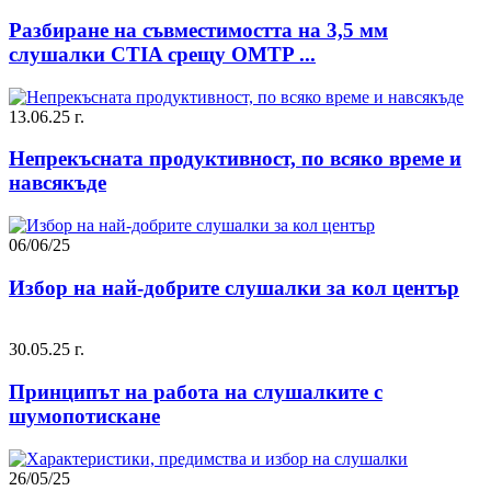
Разбиране на съвместимостта на 3,5 мм
слушалки CTIA срещу OMTP ...
13.06.25 г.
Непрекъсната продуктивност, по всяко време и
навсякъде
06/06/25
Избор на най-добрите слушалки за кол център
30.05.25 г.
Принципът на работа на слушалките с
шумопотискане
26/05/25