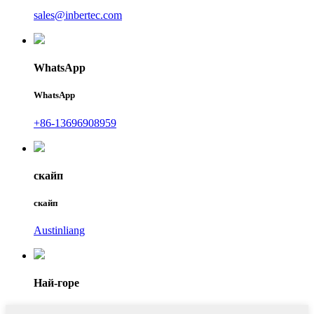
sales@inbertec.com
WhatsApp
WhatsApp
+86-13696908959
скайп
скайп
Austinliang
Най-горе