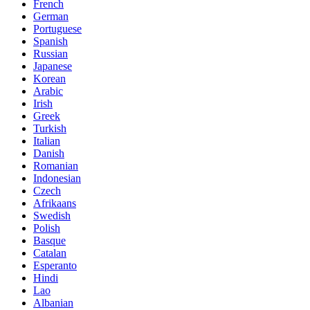
French
German
Portuguese
Spanish
Russian
Japanese
Korean
Arabic
Irish
Greek
Turkish
Italian
Danish
Romanian
Indonesian
Czech
Afrikaans
Swedish
Polish
Basque
Catalan
Esperanto
Hindi
Lao
Albanian