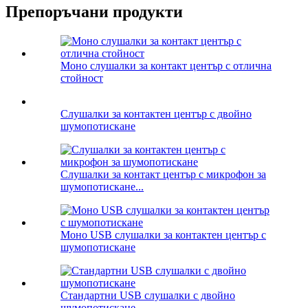
Препоръчани продукти
Моно слушалки за контакт център с отлична
стойност
Слушалки за контактен център с двойно
шумопотискане
Слушалки за контакт център с микрофон за
шумопотискане...
Моно USB слушалки за контактен център с
шумопотискане
Стандартни USB слушалки с двойно
шумопотискане