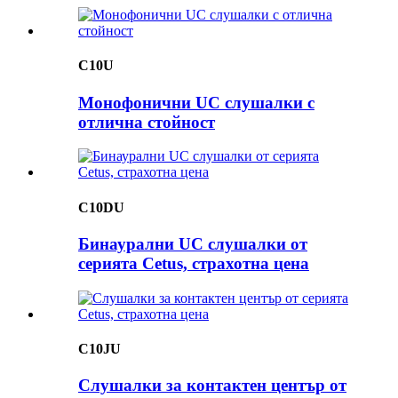
C10U
Монофонични UC слушалки с
отлична стойност
C10DU
Бинаурални UC слушалки от
серията Cetus, страхотна цена
C10JU
Слушалки за контактен център от