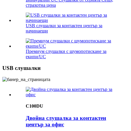
страхотна цена
USB слушалки за контактен център за
начинаещи
Премиум слушалки с шумопотискане за
екипи/UC
USB слушалки
C100DU
Двойна слушалка за контактен
център за офис