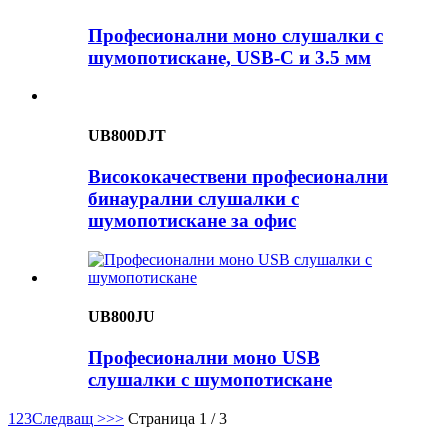
Професионални моно слушалки с
шумопотискане, USB-C и 3.5 мм
UB800DJT
Висококачествени професионални
бинаурални слушалки с
шумопотискане за офис
UB800JU
Професионални моно USB
слушалки с шумопотискане
1
2
3
Следващ >
>>
Страница 1 / 3