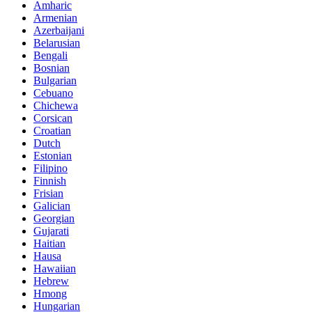
Amharic
Armenian
Azerbaijani
Belarusian
Bengali
Bosnian
Bulgarian
Cebuano
Chichewa
Corsican
Croatian
Dutch
Estonian
Filipino
Finnish
Frisian
Galician
Georgian
Gujarati
Haitian
Hausa
Hawaiian
Hebrew
Hmong
Hungarian