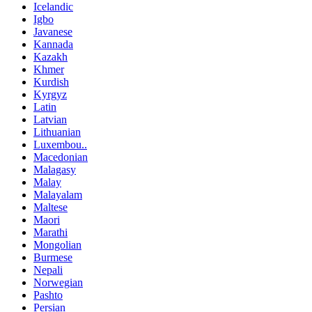
Icelandic
Igbo
Javanese
Kannada
Kazakh
Khmer
Kurdish
Kyrgyz
Latin
Latvian
Lithuanian
Luxembou..
Macedonian
Malagasy
Malay
Malayalam
Maltese
Maori
Marathi
Mongolian
Burmese
Nepali
Norwegian
Pashto
Persian