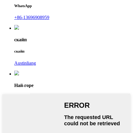
WhatsApp
+86-13696908959
скайп
скайп
Austinliang
Най-горе