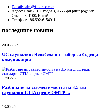
E-mail: sales@inbertec.com
Адрес: Стая 701, Сграда 3, 455 2-ри ринг роуд юг,
Сямън, 361100, Китай
Телефон: +86-592-6154911
последните новини
20.06.25 г.
UC слушалки: Неизбежният избор за бъдеща
комуникация
17/06/25
Разбиране на съвместимостта на 3,5 мм
слушалки CTIA срещу OMTP ...
13.06.25 г.