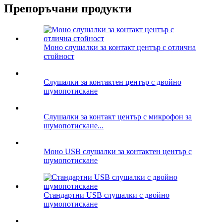
Препоръчани продукти
Моно слушалки за контакт център с отлична
стойност
Слушалки за контактен център с двойно
шумопотискане
Слушалки за контакт център с микрофон за
шумопотискане...
Моно USB слушалки за контактен център с
шумопотискане
Стандартни USB слушалки с двойно
шумопотискане