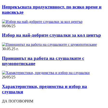
Непрекъсната продуктивност, по всяко време и
навсякъде
06/06/25
Избор на най-добрите слушалки за кол център
30.05.25 г.
Принципът на работа на слушалките с
шумопотискане
26/05/25
Характеристики, предимства и избор на
слушалки
ДА ПОГОВОРИМ