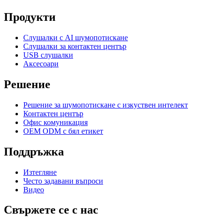
Продукти
Слушалки с AI шумопотискане
Слушалки за контактен център
USB слушалки
Аксесоари
Решение
Решение за шумопотискане с изкуствен интелект
Контактен център
Офис комуникация
OEM ODM с бял етикет
Поддръжка
Изтегляне
Често задавани въпроси
Видео
Свържете се с нас