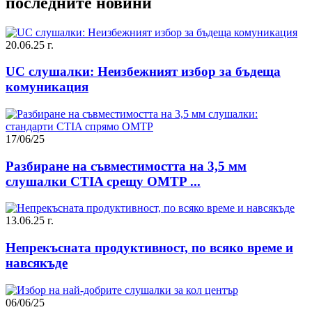
последните новини
20.06.25 г.
UC слушалки: Неизбежният избор за бъдеща
комуникация
17/06/25
Разбиране на съвместимостта на 3,5 мм
слушалки CTIA срещу OMTP ...
13.06.25 г.
Непрекъсната продуктивност, по всяко време и
навсякъде
06/06/25