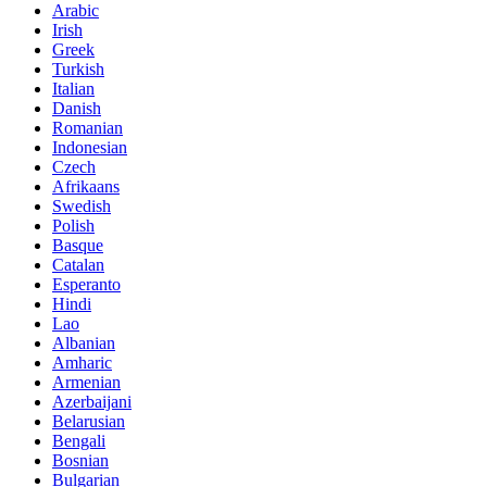
Arabic
Irish
Greek
Turkish
Italian
Danish
Romanian
Indonesian
Czech
Afrikaans
Swedish
Polish
Basque
Catalan
Esperanto
Hindi
Lao
Albanian
Amharic
Armenian
Azerbaijani
Belarusian
Bengali
Bosnian
Bulgarian