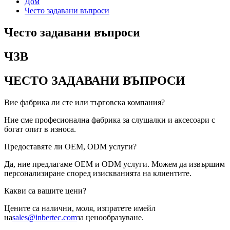
Дом
Често задавани въпроси
Често задавани въпроси
ЧЗВ
ЧЕСТО ЗАДАВАНИ ВЪПРОСИ
Вие фабрика ли сте или търговска компания?
Ние сме професионална фабрика за слушалки и аксесоари с
богат опит в износа.
Предоставяте ли OEM, ODM услуги?
Да, ние предлагаме OEM и ODM услуги. Можем да извършим
персонализиране според изискванията на клиентите.
Какви са вашите цени?
Цените са налични, моля, изпратете имейл
на
sales@inbertec.com
за ценообразуване.