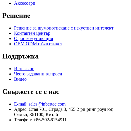
Аксесоари
Решение
Решение за шумопотискане с изкуствен интелект
Контактен център
Офис комуникация
OEM ODM с бял етикет
Поддръжка
Изтегляне
Често задавани въпроси
Видео
Свържете се с нас
E-mail: sales@inbertec.com
Адрес: Стая 701, Сграда 3, 455 2-ри ринг роуд юг,
Сямън, 361100, Китай
Телефон: +86-592-6154911