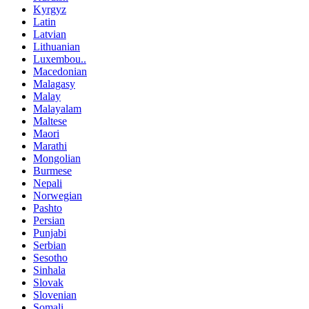
Kyrgyz
Latin
Latvian
Lithuanian
Luxembou..
Macedonian
Malagasy
Malay
Malayalam
Maltese
Maori
Marathi
Mongolian
Burmese
Nepali
Norwegian
Pashto
Persian
Punjabi
Serbian
Sesotho
Sinhala
Slovak
Slovenian
Somali