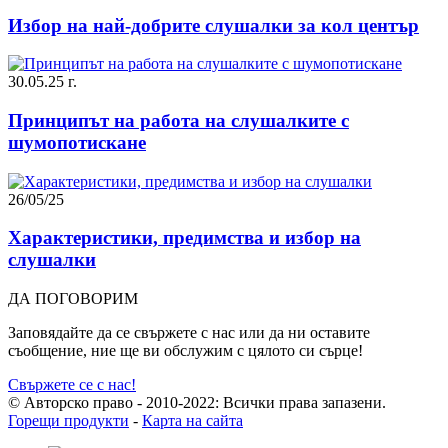
Избор на най-добрите слушалки за кол център
30.05.25 г.
Принципът на работа на слушалките с
шумопотискане
26/05/25
Характеристики, предимства и избор на
слушалки
ДА ПОГОВОРИМ
Заповядайте да се свържете с нас или да ни оставите
съобщение, ние ще ви обслужим с цялото си сърце!
Свържете се с нас!
© Авторско право - 2010-2022: Всички права запазени.
Горещи продукти
-
Карта на сайта