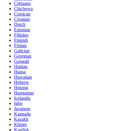
Cebuano
Chichewa
Corsican
Croatian
Dutch
Estonian
Filipino
Finnish
Frisian
Galician
Georgian
Gujarati
Haitian
Hausa
Hawaiian
Hebrew
Hmong
Hungarian
Icelandic
Igbo
Javanese
Kannada
Kazakh
Khmer
Kurdish