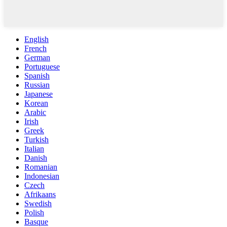
English
French
German
Portuguese
Spanish
Russian
Japanese
Korean
Arabic
Irish
Greek
Turkish
Italian
Danish
Romanian
Indonesian
Czech
Afrikaans
Swedish
Polish
Basque