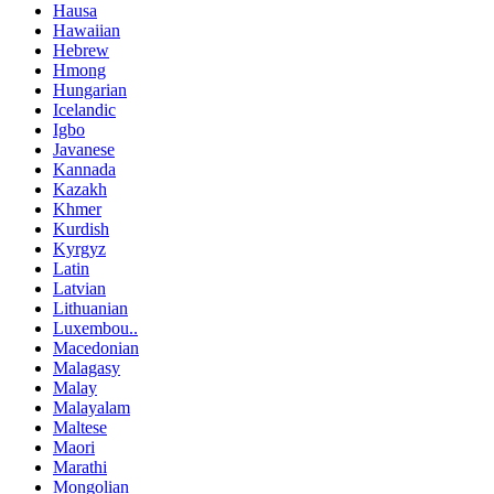
Hausa
Hawaiian
Hebrew
Hmong
Hungarian
Icelandic
Igbo
Javanese
Kannada
Kazakh
Khmer
Kurdish
Kyrgyz
Latin
Latvian
Lithuanian
Luxembou..
Macedonian
Malagasy
Malay
Malayalam
Maltese
Maori
Marathi
Mongolian