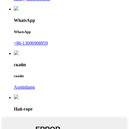
WhatsApp
WhatsApp
+86-13696908959
скайп
скайп
Austinliang
Най-горе