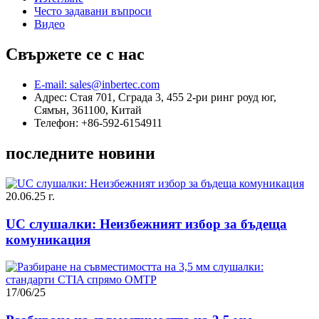
Често задавани въпроси
Видео
Свържете се с нас
E-mail: sales@inbertec.com
Адрес: Стая 701, Сграда 3, 455 2-ри ринг роуд юг,
Сямън, 361100, Китай
Телефон: +86-592-6154911
последните новини
20.06.25 г.
UC слушалки: Неизбежният избор за бъдеща
комуникация
17/06/25