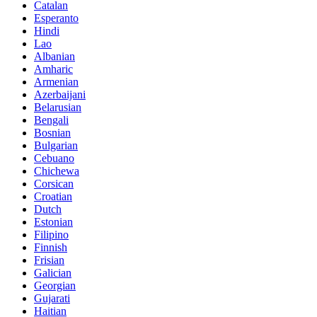
Catalan
Esperanto
Hindi
Lao
Albanian
Amharic
Armenian
Azerbaijani
Belarusian
Bengali
Bosnian
Bulgarian
Cebuano
Chichewa
Corsican
Croatian
Dutch
Estonian
Filipino
Finnish
Frisian
Galician
Georgian
Gujarati
Haitian