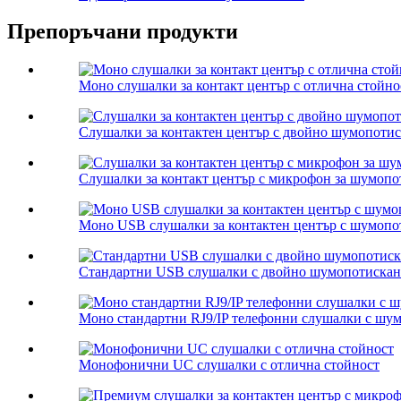
Препоръчани продукти
Моно слушалки за контакт център с отлична стойно
Слушалки за контактен център с двойно шумопоти
Слушалки за контакт център с микрофон за шумопот
Моно USB слушалки за контактен център с шумопо
Стандартни USB слушалки с двойно шумопотискан
Моно стандартни RJ9/IP телефонни слушалки с шу
Монофонични UC слушалки с отлична стойност