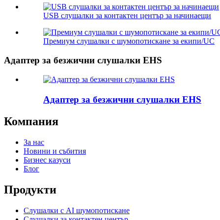
USB слушалки за контактен център за начинаещи
Премиум слушалки с шумопотискане за екипи/UC
Адаптер за безжични слушалки EHS
Адаптер за безжични слушалки EHS
Компания
За нас
Новини и събития
Бизнес казуси
Блог
Продукти
Слушалки с AI шумопотискане
Слушалки за контактен център