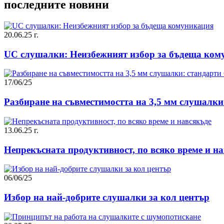
последните новини
20.06.25 г.
UC слушалки: Неизбежният избор за бъдеща ком
17/06/25
Разбиране на съвместимостта на 3,5 мм слушалки
13.06.25 г.
Непрекъсната продуктивност, по всяко време и н
06/06/25
Избор на най-добрите слушалки за кол център