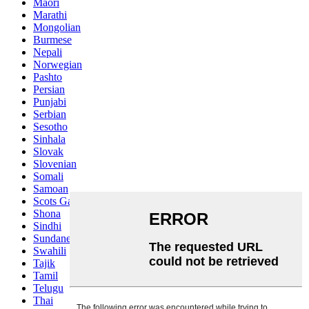
Maori
Marathi
Mongolian
Burmese
Nepali
Norwegian
Pashto
Persian
Punjabi
Serbian
Sesotho
Sinhala
Slovak
Slovenian
Somali
Samoan
Scots Gaelic
Shona
Sindhi
Sundanese
Swahili
Tajik
Tamil
Telugu
Thai