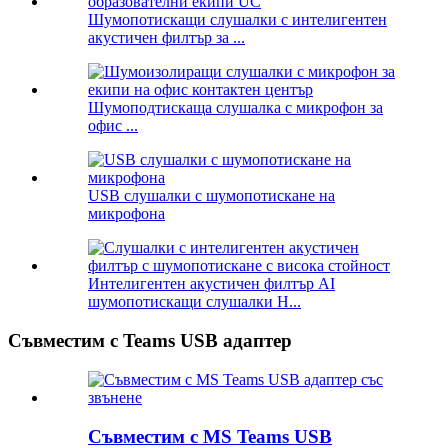
Шумопотискащи слушалки с интелигентен
акустичен филтър за ...
Шумоподтискаща слушалка с микрофон за
офис ...
USB слушалки с шумопотискане на
микрофона
Интелигентен акустичен филтър AI
шумопотискащи слушалки H...
Съвместим с Teams USB адаптер
Съвместим с MS Teams USB