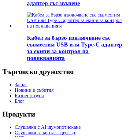
адаптер със звънене
Кабел за бързо изключване със
съвместим USB или Type-C адаптер
за екипи за контрол на
повикванията
Търговско дружество
За нас
Новини и събития
Бизнес казуси
Блог
Продукти
Слушалки с AI шумопотискане
Слушалки за контакт център