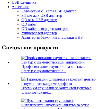
USB слушалка
Аксесоари
Съвместим с Teams USB адаптер
3,5 мм жак USB адаптер
QD към USB адаптер
QD кабел
QD кабел с вграден контрол
Универсален адаптер
Адаптер за безжични слушалки EHS
Специални продукти
Професионални слушалки за контактен
център с шумопотискане...
Премиум слушалки за контактен център с
шумопотискане...