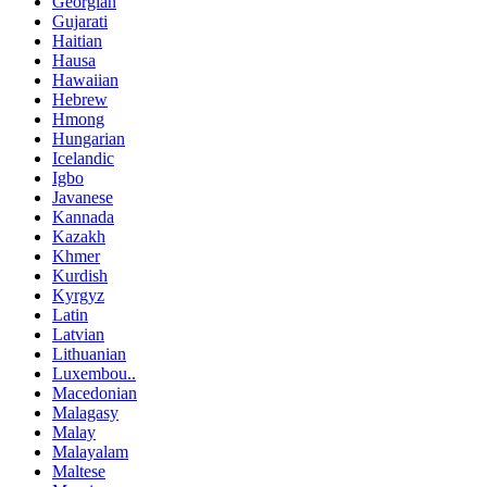
Georgian
Gujarati
Haitian
Hausa
Hawaiian
Hebrew
Hmong
Hungarian
Icelandic
Igbo
Javanese
Kannada
Kazakh
Khmer
Kurdish
Kyrgyz
Latin
Latvian
Lithuanian
Luxembou..
Macedonian
Malagasy
Malay
Malayalam
Maltese