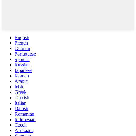
English
French
German
Portuguese
Spanish
Russian
Japanese
Korean
Arabic
Irish
Greek
Turkish
Italian
Danish
Romanian
Indonesian
Czech
Afrikaans
Swedish