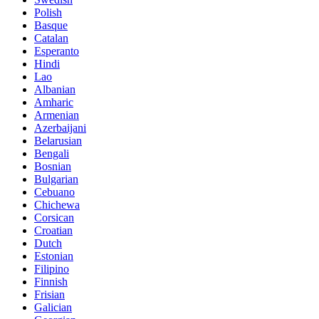
Polish
Basque
Catalan
Esperanto
Hindi
Lao
Albanian
Amharic
Armenian
Azerbaijani
Belarusian
Bengali
Bosnian
Bulgarian
Cebuano
Chichewa
Corsican
Croatian
Dutch
Estonian
Filipino
Finnish
Frisian
Galician