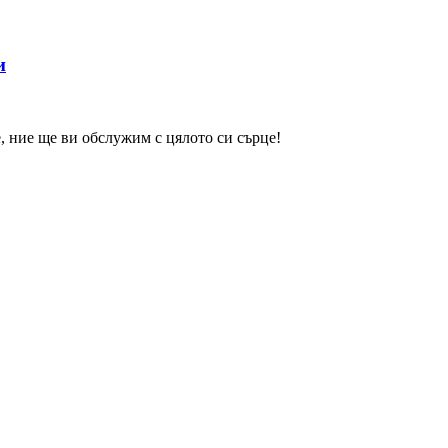
и
, ние ще ви обслужим с цялото си сърце!