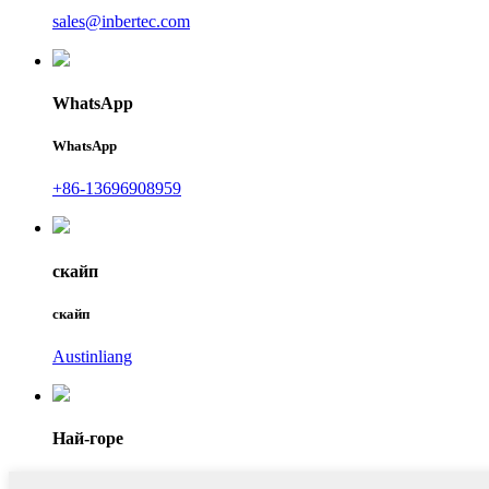
sales@inbertec.com
WhatsApp
WhatsApp
+86-13696908959
скайп
скайп
Austinliang
Най-горе