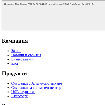
Компания
За нас
Новини и събития
Бизнес казуси
Блог
Продукти
Слушалки с AI шумопотискане
Слушалки за контактен център
USB слушалки
Аксесоари